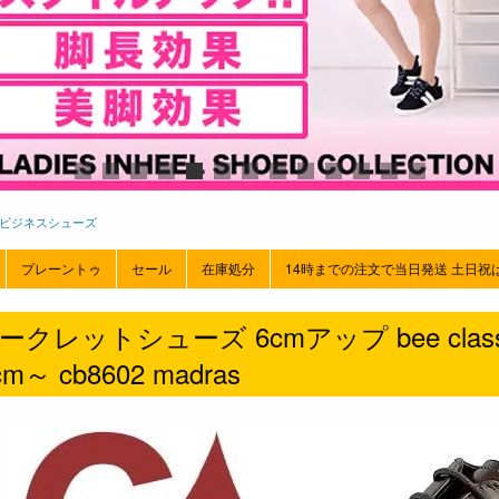
ビジネスシューズ
プレーントゥ
セール
在庫処分
14時までの注文で当日発送 土日祝
ークレットシューズ 6cmアップ bee clas
cm～ cb8602 madras