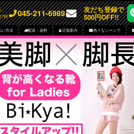
友だち登録で
チラ
045-211-6989
500円OFF!!
17時
払い方法
配送・送料
店舗案内
色々なシーンで