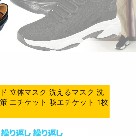
ド 立体マスク 洗えるマスク 洗
策 エチケット 咳エチケット 1枚