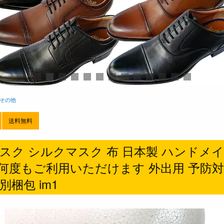
その他
送料無料
スク シルクマスク 布 日本製 ハンドメイ
何度もご利用いただけます 外出用 予防対
別梱包 im1