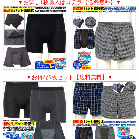
▼お試し1枚購入はコチラ【送料無料】▼
▼お得な2枚セット【送料無料】▼