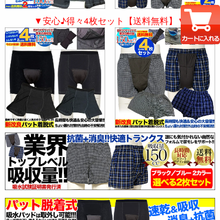
▼安心♪得々4枚セット【送料無料】▼