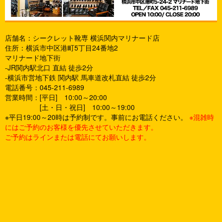
店舗名：シークレット靴専 横浜関内マリナード店
住所：横浜市中区港町5丁目24番地2
マリナード地下街
-JR関内駅北口 直結 徒歩2分
-横浜市営地下鉄 関内駅 馬車道改札直結 徒歩2分
電話番号：045-211-6989
営業時間：[平日] 10:00～20:00
[土・日・祝日] 10:00～19:00
※平日19:00～20時は予約制です。事前にお電話ください。
※混雑時
にはご予約のお客様を優先させていただきます。
ご予約はラインまたは電話にてお願いします。