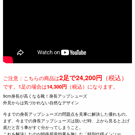
2足で24,200円
（税込）
ご注意：こちらの商品は
です。1足の場合は
（税込）になります。
14,300円
9cm身長が高くなる靴！身長アップシューズ
外見からは気づかれない自然なデザイン
今までの身長アップシューズの問題点を見事に解決した優れもの。
まず、今までの身長アップシューズは脱いだ時、上から見ると上げ
底だと言う事がすぐ分かってしまうこと。
これを解決したのが特殊視覚効果を施した「特別仕様インソー