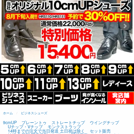
ホーム
ビジネスシューズ
9cmUP
プレーントゥ
ストレートチップ
ウイングチップ
Uチップ・Vチップ
モンクストラップ
14時までの注文で当日発送 土日祝は除く
セット販売