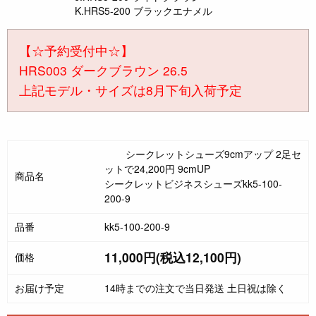
K.HRS5-200 ブラックエナメル
【☆予約受付中☆】
HRS003 ダークブラウン 26.5
上記モデル・サイズは8月下旬入荷予定
シークレットシューズ9cmアップ 2足セ
ットで24,200円 9cmUP
商品名
シークレットビジネスシューズkk5-100-
200-9
品番
kk5-100-200-9
11,000円(税込12,100円)
価格
お届け予定
14時までの注文で当日発送 土日祝は除く