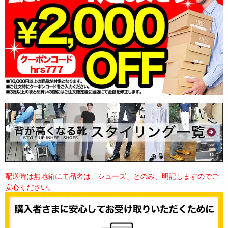
配送時は無地箱にて品名は「シューズ」とのみ、明記しますのでご
安心ください。