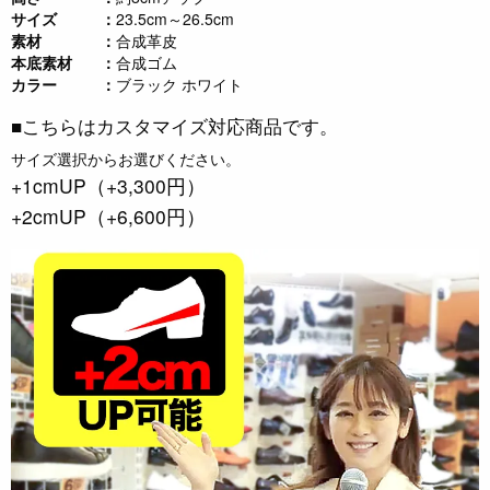
サイズ
23.5cm～26.5cm
素材
合成革皮
本底素材
合成ゴム
カラー
ブラック ホワイト
■こちらはカスタマイズ対応商品です。
サイズ選択からお選びください。
+1cmUP（+3,300円）
+2cmUP（+6,600円）