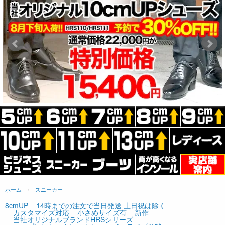
ホーム
スニーカー
8cmUP
14時までの注文で当日発送 土日祝は除く
カスタマイズ対応
小さめサイズ有
新作
当社オリジナルブランドHRSシリーズ