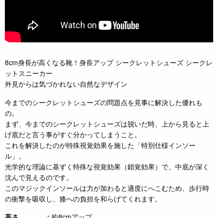
8cm身長が高くなる靴！身長アップ シークレットシューズ シークレ
ットスニーカー
外見からは気づかれない自然なデザイン
今までのシークレットシューズの問題点を見事に解決した優れも
の。
まず、今までのシークレットシューズは脱いだ時、上から見ると上
げ底だと言う事がすぐ分かってしまうこと。
これを解決したのが特殊視覚効果を施した「特別仕様インソー
ル」。
光学的な理論に基ずく特殊な視覚効果（錯覚効果）で、中底が深く
沈んで見えるのです。
このマジックインソールは力が加わると適度にへこむため、歩行時
の衝撃を吸収し、膝への負担を和らげてくれます。
高さ
約8cmアップ