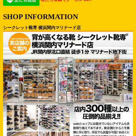
SHOP INFORMATION
シークレット靴専 横浜関内マリナード店