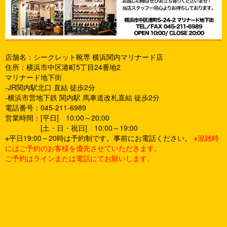
店舗名：シークレット靴専 横浜関内マリナード店
住所：横浜市中区港町5丁目24番地2
マリナード地下街
-JR関内駅北口 直結 徒歩2分
-横浜市営地下鉄 関内駅 馬車道改札直結 徒歩2分
電話番号：045-211-6989
営業時間：[平日] 10:00～20:00
[土・日・祝日] 10:00～19:00
※平日19:00～20時は予約制です。事前にお電話ください。
※混雑時
にはご予約のお客様を優先させていただきます。
ご予約はラインまたは電話にてお願いします。